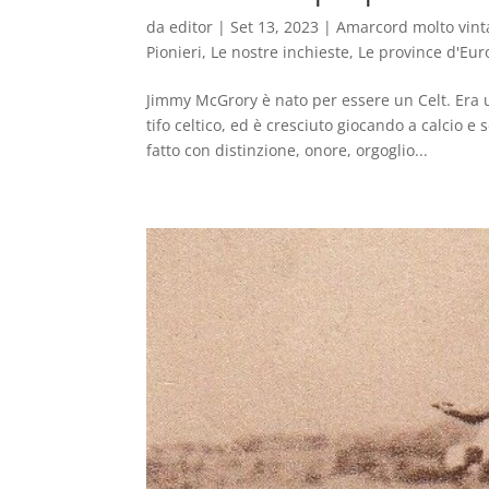
da
editor
|
Set 13, 2023
|
Amarcord molto vint
Pionieri
,
Le nostre inchieste
,
Le province d'Eu
Jimmy McGrory è nato per essere un Celt. Era u
tifo celtico, ed è cresciuto giocando a calcio
fatto con distinzione, onore, orgoglio...