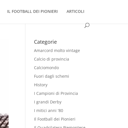
IL FOOTBALL DEI PIONIERI
ARTICOLI
Categorie
Amarcord molto vintage
Calcio di provincia
Calciomondo
Fuori dagli schemi
History
I Campioni di Provincia
I grandi Derby
I mitici anni '80
Il Football dei Pionieri
Il Quadrilatero Piemontese