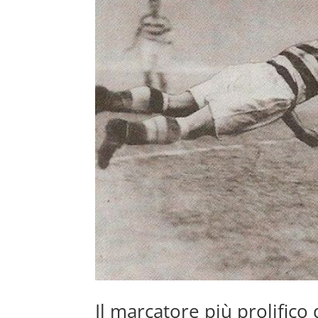
Il marcatore più prolifico 