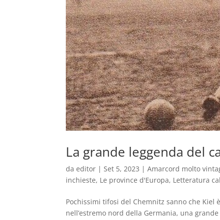
La grande leggenda del ca
da
editor
|
Set 5, 2023
|
Amarcord molto vinta
inchieste
,
Le province d'Europa
,
Letteratura cal
Pochissimi tifosi del Chemnitz sanno che Kiel è
nell’estremo nord della Germania, una grande p