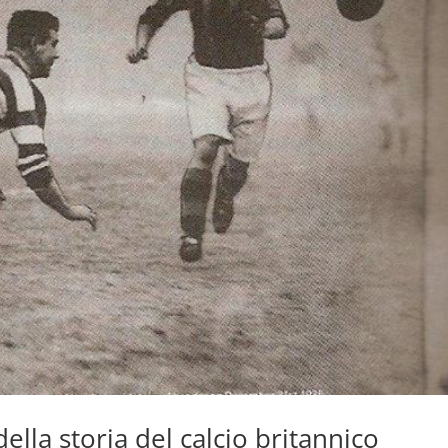
della storia del calcio britannico