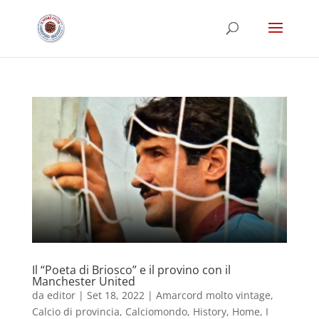
Il “Poeta di Briosco” e il provino con il
Manchester United
da
editor
|
Set 18, 2022
|
Amarcord molto vintage
,
Calcio di provincia
,
Calciomondo
,
History
,
Home
,
I