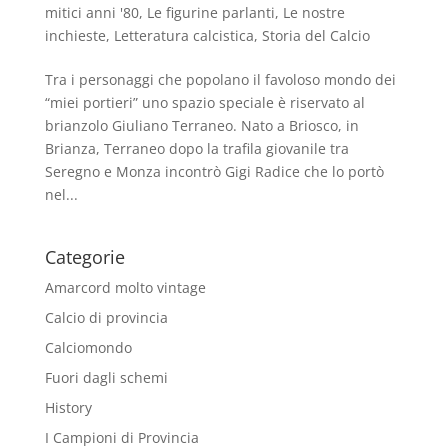
mitici anni '80
,
Le figurine parlanti
,
Le nostre
inchieste
,
Letteratura calcistica
,
Storia del Calcio
Tra i personaggi che popolano il favoloso mondo dei
“miei portieri” uno spazio speciale è riservato al
brianzolo Giuliano Terraneo. Nato a Briosco, in
Brianza, Terraneo dopo la trafila giovanile tra
Seregno e Monza incontrò Gigi Radice che lo portò
nel...
Categorie
Amarcord molto vintage
Calcio di provincia
Calciomondo
Fuori dagli schemi
History
I Campioni di Provincia