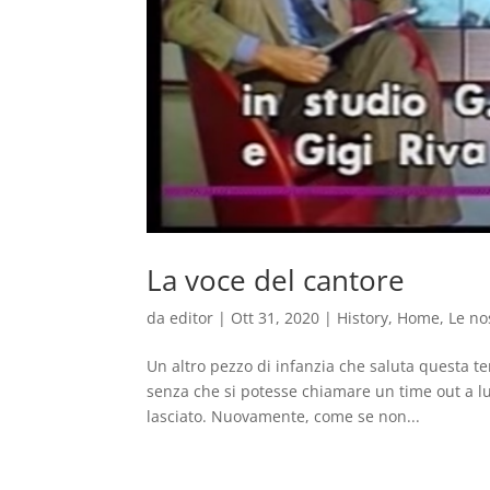
La voce del cantore
da
editor
|
Ott 31, 2020
|
History
,
Home
,
Le no
Un altro pezzo di infanzia che saluta questa 
senza che si potesse chiamare un time out a lui
lasciato. Nuovamente, come se non...