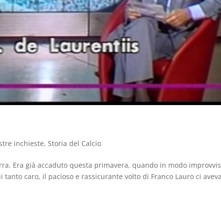
stre inchieste
,
Storia del Calcio
terra. Era già accaduto questa primavera, quando in modo improvvis
 tanto caro, il pacioso e rassicurante volto di Franco Lauro ci avev