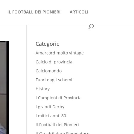
IL FOOTBALL DEI PIONIERI
ARTICOLI
Categorie
Amarcord molto vintage
Calcio di provincia
Calciomondo
Fuori dagli schemi
History
I Campioni di Provincia
I grandi Derby
I mitici anni '80
Il Football dei Pionieri
Il Quadrilatero Piemontese