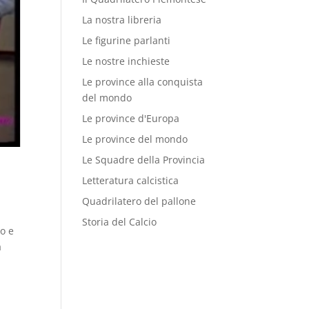
La nostra libreria
Le figurine parlanti
Le nostre inchieste
Le province alla conquista
del mondo
Le province d'Europa
Le province del mondo
Le Squadre della Provincia
Letteratura calcistica
Quadrilatero del pallone
Storia del Calcio
o e
a