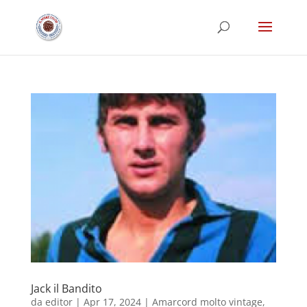
Jack il Bandito
da
editor
|
Apr 17, 2024
|
Amarcord molto vintage
,