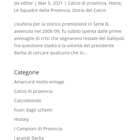
da
editor
|
Mar 5, 2021
|
Calcio di provincia
,
Home
,
Le Squadre della Provincia
,
Storia del Calcio
L’euforia per la storica promozione in Serie B,
avvenuta nel 2008-’09, fu subito spenta dalle prime
avvisaglie di crisi che segnarono l’estate del Gallipoli.
Fra questione stadio e la volontà del presidente
Barba di cercare qualcuno che lo...
Categorie
Amarcord molto vintage
Calcio di provincia
Calciomondo
Fuori dagli schemi
History
I Campioni di Provincia
I grandi Derby