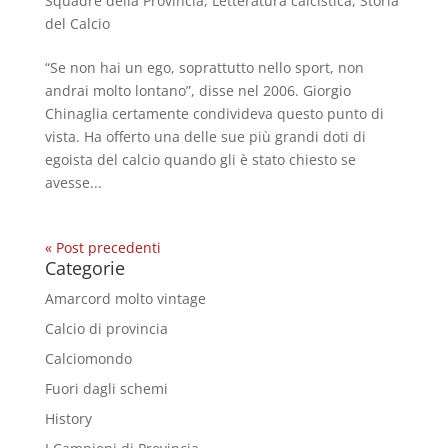
Squadre della Provincia
,
Letteratura calcistica
,
Storia
del Calcio
“Se non hai un ego, soprattutto nello sport, non
andrai molto lontano”, disse nel 2006. Giorgio
Chinaglia certamente condivideva questo punto di
vista. Ha offerto una delle sue più grandi doti di
egoista del calcio quando gli è stato chiesto se
avesse...
« Post precedenti
Categorie
Amarcord molto vintage
Calcio di provincia
Calciomondo
Fuori dagli schemi
History