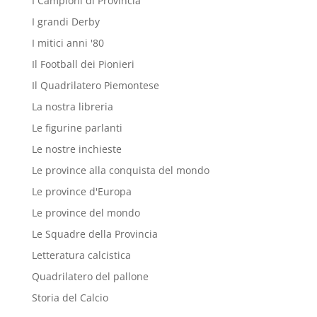
I Campioni di Provincia
I grandi Derby
I mitici anni '80
Il Football dei Pionieri
Il Quadrilatero Piemontese
La nostra libreria
Le figurine parlanti
Le nostre inchieste
Le province alla conquista del mondo
Le province d'Europa
Le province del mondo
Le Squadre della Provincia
Letteratura calcistica
Quadrilatero del pallone
Storia del Calcio