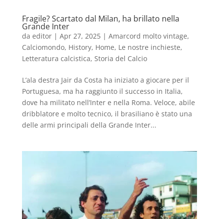
Fragile? Scartato dal Milan, ha brillato nella
Grande Inter
da
editor
|
Apr 27, 2025
|
Amarcord molto vintage
,
Calciomondo
,
History
,
Home
,
Le nostre inchieste
,
Letteratura calcistica
,
Storia del Calcio
L’ala destra Jair da Costa ha iniziato a giocare per il
Portuguesa, ma ha raggiunto il successo in Italia,
dove ha militato nell’Inter e nella Roma. Veloce, abile
dribblatore e molto tecnico, il brasiliano è stato una
delle armi principali della Grande Inter...