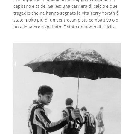
capitano e ct del Galles: una carriera di calcio e due
tragedie che ne hanno segnato la vita Terry Yorath è
stato molto più di un centrocampista combattivo o di
un allenatore rispettato. È stato un uomo di calcio...