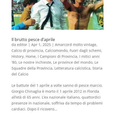
Il brutto pesce d’aprile
da
editor
|
Apr 1, 2025
|
Amarcord molto vintage
,
Calcio di provincia
,
Calciomondo
,
Fuori dagli schemi
,
History
,
Home
,
I Campioni di Provincia
,
I mitici anni
'80
,
Le nostre inchieste
,
Le province del mondo
,
Le
Squadre della Provincia
,
Letteratura calcistica
,
Storia
del Calcio
Le battute del 1 aprile a volte sanno di pesce marcio.
Giorgio Chinaglia è morto il 1 aprile 2012 in Florida
all’età di 65 anni. L’ex nazionale italiano, quattordici
presenze in nazionale, soffriva da tempo di problemi
cardiaci. Dopo il ricovero...