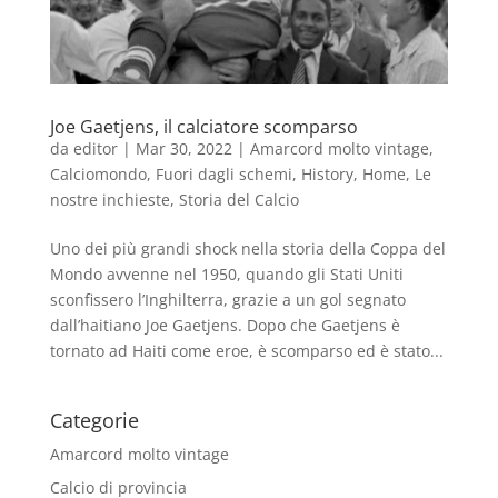
Joe Gaetjens, il calciatore scomparso
da
editor
|
Mar 30, 2022
|
Amarcord molto vintage
,
Calciomondo
,
Fuori dagli schemi
,
History
,
Home
,
Le
nostre inchieste
,
Storia del Calcio
Uno dei più grandi shock nella storia della Coppa del
Mondo avvenne nel 1950, quando gli Stati Uniti
sconfissero l’Inghilterra, grazie a un gol segnato
dall’haitiano Joe Gaetjens. Dopo che Gaetjens è
tornato ad Haiti come eroe, è scomparso ed è stato...
Categorie
Amarcord molto vintage
Calcio di provincia