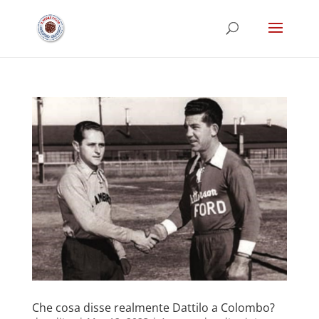
Che cosa disse realmente Dattilo a Colombo?