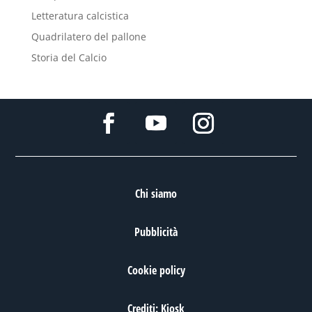
Letteratura calcistica
Quadrilatero del pallone
Storia del Calcio
Chi siamo
Pubblicità
Cookie policy
Crediti: Kiosk