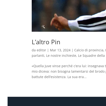
L’altro Pin
da
editor
|
Mar 13, 2024
|
Calcio di provincia
,
parlanti
,
Le nostre inchieste
,
Le Squadre della 
«Quella Juve vinse perché c’era lui: insegnava
mio diceva: non bisogna lamentarsi del brodo gr
battute dell’esistenza. La sua era...