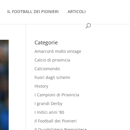
IL FOOTBALL DEI PIONIERI
ARTICOLI
Categorie
Amarcord molto vintage
Calcio di provincia
Calciomondo
Fuori dagli schemi
History
I Campioni di Provincia
I grandi Derby
I mitici anni '80
Il Football dei Pionieri
Il Quadrilatero Piemontese