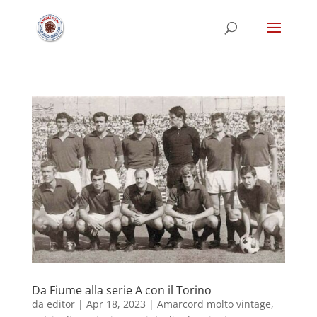
Da Fiume alla serie A con il Torino
da
editor
|
Apr 18, 2023
|
Amarcord molto vintage
,