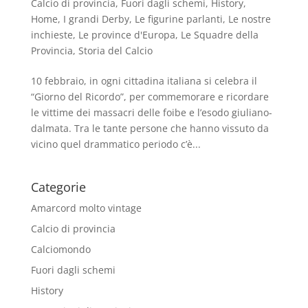
Calcio di provincia
,
Fuori dagli schemi
,
History
,
Home
,
I grandi Derby
,
Le figurine parlanti
,
Le nostre
inchieste
,
Le province d'Europa
,
Le Squadre della
Provincia
,
Storia del Calcio
10 febbraio, in ogni cittadina italiana si celebra il
“Giorno del Ricordo”, per commemorare e ricordare
le vittime dei massacri delle foibe e l’esodo giuliano-
dalmata. Tra le tante persone che hanno vissuto da
vicino quel drammatico periodo c’è...
Categorie
Amarcord molto vintage
Calcio di provincia
Calciomondo
Fuori dagli schemi
History