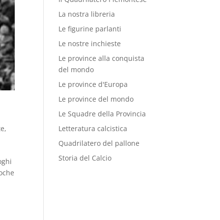
La nostra libreria
Le figurine parlanti
Le nostre inchieste
Le province alla conquista
del mondo
Le province d'Europa
Le province del mondo
Le Squadre della Provincia
te
,
Letteratura calcistica
Quadrilatero del pallone
Storia del Calcio
oghi
poche