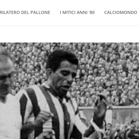
RILATERO DEL PALLONE
I MITICI ANNI ’80
CALCIOMONDO