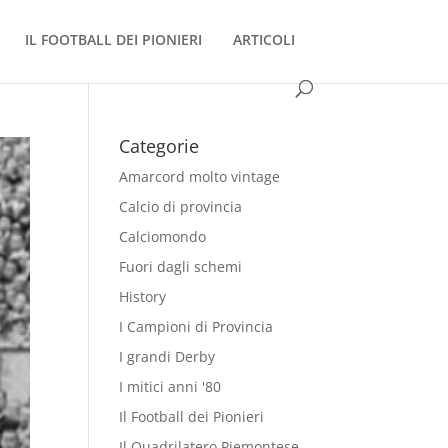
IL FOOTBALL DEI PIONIERI
ARTICOLI
Categorie
Amarcord molto vintage
Calcio di provincia
Calciomondo
Fuori dagli schemi
History
I Campioni di Provincia
I grandi Derby
I mitici anni '80
Il Football dei Pionieri
Il Quadrilatero Piemontese