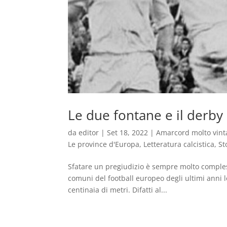
Le due fontane e il derby
da
editor
|
Set 18, 2022
|
Amarcord molto vint
Le province d'Europa
,
Letteratura calcistica
,
St
Sfatare un pregiudizio è sempre molto compless
comuni del football europeo degli ultimi anni 
centinaia di metri. Difatti al...