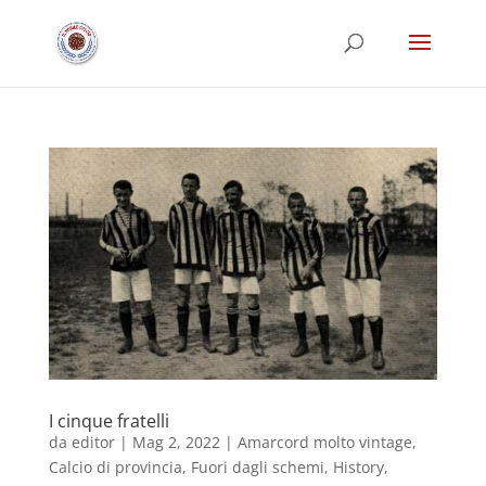
I cinque fratelli
da
editor
|
Mag 2, 2022
|
Amarcord molto vintage
,
Calcio di provincia
,
Fuori dagli schemi
,
History
,