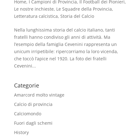
Home
,
I Campioni di Provincia
,
Il Football dei Pionieri
,
Le nostre inchieste
,
Le Squadre della Provincia
,
Letteratura calcistica
,
Storia del Calcio
Nella lunghissima storia del calcio italiano, tanti
fratelli hanno condiviso gli anni di attività. Ma
l’esempio della famiglia Cevenini rappresenta un
unicum irripetibile: ripercorriamo la loro vicenda,
che toccò l’apice nel 1920. La foto dei fratelli
Cevenini...
Categorie
Amarcord molto vintage
Calcio di provincia
Calciomondo
Fuori dagli schemi
History