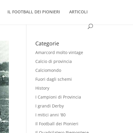
IL FOOTBALL DEI PIONIERI
ARTICOLI
Categorie
Amarcord molto vintage
Calcio di provincia
Calciomondo
Fuori dagli schemi
History
I Campioni di Provincia
I grandi Derby
I mitici anni '80
Il Football dei Pionieri
Il Quadrilatero Piemontese