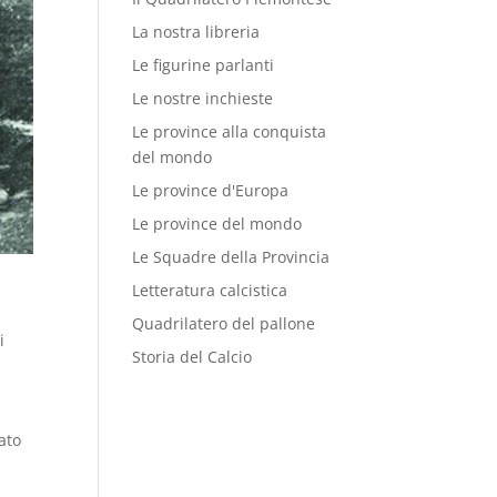
La nostra libreria
Le figurine parlanti
Le nostre inchieste
Le province alla conquista
del mondo
Le province d'Europa
Le province del mondo
Le Squadre della Provincia
Letteratura calcistica
Quadrilatero del pallone
i
Storia del Calcio
ato