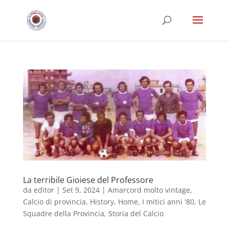
La terribile Gioiese del Professore
da
editor
|
Set 9, 2024
|
Amarcord molto vintage
,
Calcio di provincia
,
History
,
Home
,
I mitici anni '80
,
Le
Squadre della Provincia
,
Storia del Calcio