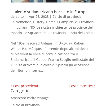
Il talento sudamericano bocciato in Europa
da
editor
|
Apr 28, 2023
|
Calcio di provincia
,
Calciomondo
,
History
,
Home
,
I Campioni di Provincia
,
I mitici anni '80
,
Le nostre inchieste
,
Le province del
mondo
,
Le Squadre della Provincia
,
Storia del Calcio
Nel 1959 nasce ad Antigas, in Uruguay, Rubén
Walter Paz Márquez. Riprende dopo alcuni decenni
di blackout la linea di comunicazione tra il
Sudamerica e il Genoa: Franco Scoglio nell’estate del
1989 fa arrivare alla corte di Spinelli (in occasione
del ritorno in serie...
« Post precedenti
Post successivi »
Categorie
Amarcord molto vintage
Calcio di provincia