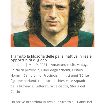
Tramutò la filosofia delle palle inattive in reale
opportunità di gioco
da
editor
|
Mar 9, 2024
|
Amarcord molto vintage
,
Calcio di provincia
,
Fuori dagli schemi
,
History
,
Home
,
I Campioni di Provincia
,
I mitici anni '80
,
Le
figurine parlanti
,
Le nostre inchieste
,
Le Squadre
della Provincia
,
Letteratura calcistica
,
Storia del
Calcio
Un arrivo in sordina in riva allo Stretto a 31 anni nel