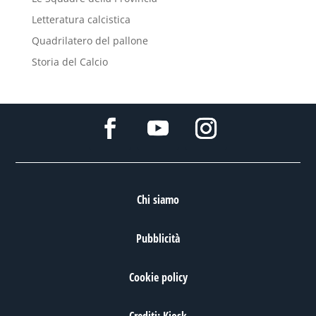
Letteratura calcistica
Quadrilatero del pallone
Storia del Calcio
Chi siamo
Pubblicità
Cookie policy