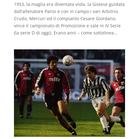
1953, la maglia era diventata viola, la Gioiese guidata
dall’allenatore Parisi e con in campo i vari Arbitrio,
Crudo, Mercuri ed il compianto Cesare Giordano,
vince il campionato di Promozione e sale in IV Serie
(la serie D di oggi). Erano anni – come sottolinea...