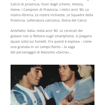
Calcio di provincia
,
Fuori dagli schemi
,
History
,
Home
,
I Campioni di Provincia
,
I mitici anni '80
,
La
nostra libreria
,
Le nostre inchieste
,
Le Squadre della
Provincia
,
Letteratura calcistica
,
Storia del Calcio
Antefatto: Italia, metà anni ’80. Le cervicali dei
giovani non si flettono sugli smartphone, si piegano
(quasi solo) sui fumetti. Fra questi è esplosa – come
una granata in un campo fiorito – la saga
del personaggio di Massimo «Zanna»...