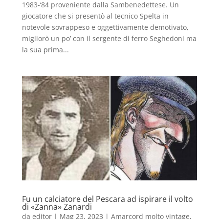
1983-‘84 proveniente dalla Sambenedettese. Un
giocatore che si presentò al tecnico Spelta in
notevole sovrappeso e oggettivamente demotivato,
migliorò un po’ con il sergente di ferro Seghedoni ma
la sua prima...
Fu un calciatore del Pescara ad ispirare il volto
di «Zanna» Zanardi
da
editor
|
Mag 23, 2023
|
Amarcord molto vintage
,