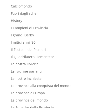
Calciomondo
Fuori dagli schemi
History
I Campioni di Provincia
I grandi Derby
I mitici anni '80
Il Football dei Pionieri
Il Quadrilatero Piemontese
La nostra libreria
Le figurine parlanti
Le nostre inchieste
Le province alla conquista del mondo
Le province d'Europa
Le province del mondo
Le Squadre della Provincia