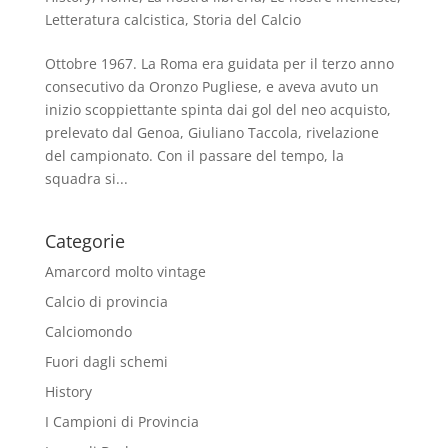
Letteratura calcistica
,
Storia del Calcio
Ottobre 1967. La Roma era guidata per il terzo anno
consecutivo da Oronzo Pugliese, e aveva avuto un
inizio scoppiettante spinta dai gol del neo acquisto,
prelevato dal Genoa, Giuliano Taccola, rivelazione
del campionato. Con il passare del tempo, la
squadra si...
Categorie
Amarcord molto vintage
Calcio di provincia
Calciomondo
Fuori dagli schemi
History
I Campioni di Provincia