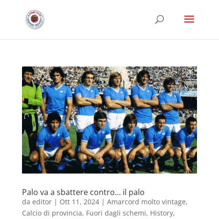
Palo va a sbattere contro… il palo
da
editor
|
Ott 11, 2024
|
Amarcord molto vintage
,
Calcio di provincia
,
Fuori dagli schemi
,
History
,