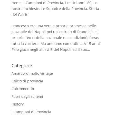
Home
,
I Campioni di Provincia
,
I mitici anni '80
,
Le
nostre inchieste
,
Le Squadre della Provincia
,
Storia
del Calcio
Francesco era una vera e propria promessa nelle
giovanile del Napoli poi un’ entrata di Prandelli, si,
proprio l’ex ct della nazionale ne condizionò, forse,
tutta la carriera. Ma andiamo con ordine. A 15 anni
Palo gioca negli allievi B del Napoli ed il suo...
Categorie
Amarcord molto vintage
Calcio di provincia
Calciomondo
Fuori dagli schemi
History
I Campioni di Provincia