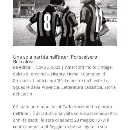
Una sola partita nell’Inter. Poi scelsero
Beccalossi
da
editor
|
Nov 26, 2023
|
Amarcord molto vintage
,
Calcio di provincia
,
History
,
Home
,
I Campioni di
Provincia
,
I mitici anni '80
,
Le nostre inchieste
,
Le
Squadre della Provincia
,
Letteratura calcistica
,
Storia
del Calcio
C’è stato un tempo in cui Carlo Ancelotti ha giocato
nell’Inter. È accaduto una volta sola, quarantaquattro
anni fa esatti, la sera di sabato 20 maggio 1978: il
centrocampista di Reggiolo, che ha legato la sua