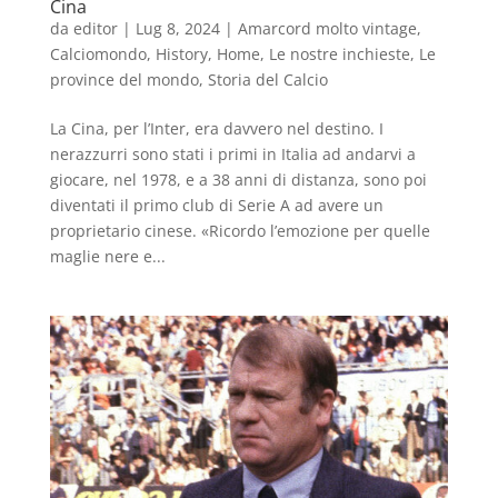
Cina
da
editor
|
Lug 8, 2024
|
Amarcord molto vintage
,
Calciomondo
,
History
,
Home
,
Le nostre inchieste
,
Le
province del mondo
,
Storia del Calcio
La Cina, per l’Inter, era davvero nel destino. I
nerazzurri sono stati i primi in Italia ad andarvi a
giocare, nel 1978, e a 38 anni di distanza, sono poi
diventati il primo club di Serie A ad avere un
proprietario cinese. «Ricordo l’emozione per quelle
maglie nere e...