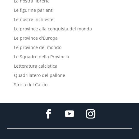
La nostra libreria
Le figurine parlanti
Le nostre inchieste
Le province alla conquista del mondo
Le province d'Europa
Le province del mondo
Le Squadre della Provincia
Letteratura calcistica
Quadrilatero del pallone
Storia del Calcio