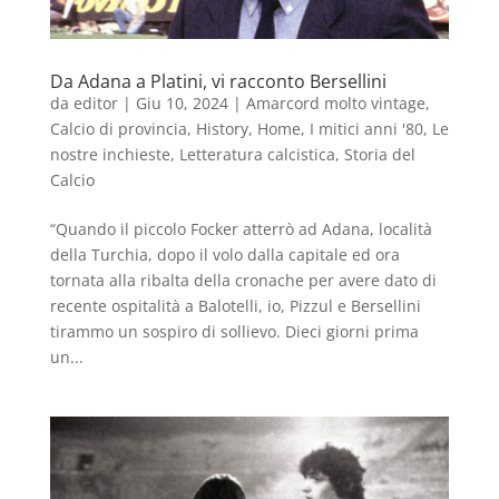
Da Adana a Platini, vi racconto Bersellini
da
editor
|
Giu 10, 2024
|
Amarcord molto vintage
,
Calcio di provincia
,
History
,
Home
,
I mitici anni '80
,
Le
nostre inchieste
,
Letteratura calcistica
,
Storia del
Calcio
“Quando il piccolo Focker atterrò ad Adana, località
della Turchia, dopo il volo dalla capitale ed ora
tornata alla ribalta della cronache per avere dato di
recente ospitalità a Balotelli, io, Pizzul e Bersellini
tirammo un sospiro di sollievo. Dieci giorni prima
un...