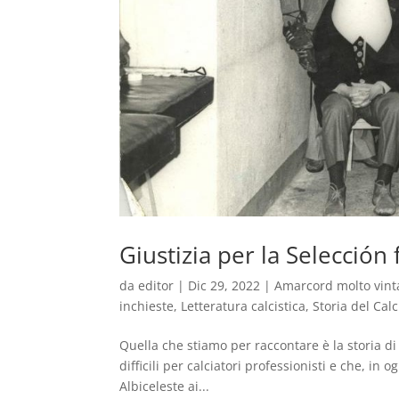
Giustizia per la Selección
da
editor
|
Dic 29, 2022
|
Amarcord molto vint
inchieste
,
Letteratura calcistica
,
Storia del Calc
Quella che stiamo per raccontare è la storia di
difficili per calciatori professionisti e che, i
Albiceleste ai...