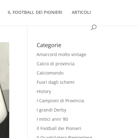
IL FOOTBALL DEI PIONIERI
ARTICOLI
Categorie
Amarcord molto vintage
Calcio di provincia
Calciomondo
Fuori dagli schemi
History
I Campioni di Provincia
I grandi Derby
I mitici anni '80
Il Football dei Pionieri
Il Quadrilatero Piemontese