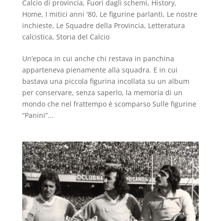
Calcio di provincia
,
Fuori dagli schemi
,
History
,
Home
,
I mitici anni '80
,
Le figurine parlanti
,
Le nostre
inchieste
,
Le Squadre della Provincia
,
Letteratura
calcistica
,
Storia del Calcio
Un’epoca in cui anche chi restava in panchina
apparteneva pienamente alla squadra. E in cui
bastava una piccola figurina incollata su un album
per conservare, senza saperlo, la memoria di un
mondo che nel frattempo è scomparso Sulle figurine
“Panini”...