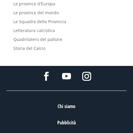
Le province d'Europa
Le province del mondo
Le Squadre della Provincia
Letteratura calcistica
Quadrilatero del pallone
Storia del Calcio
Chi siamo
Pubblicità