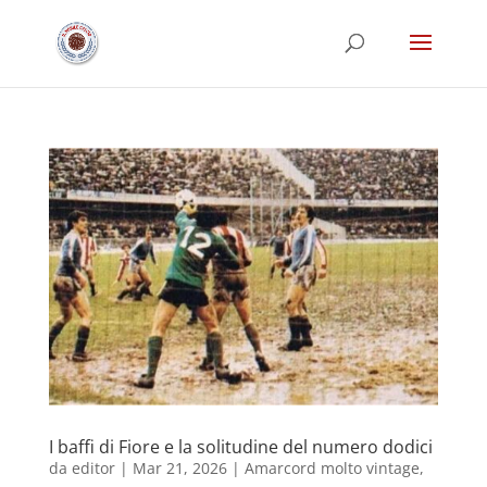
I baffi di Fiore e la solitudine del numero dodici
da
editor
|
Mar 21, 2026
|
Amarcord molto vintage
,