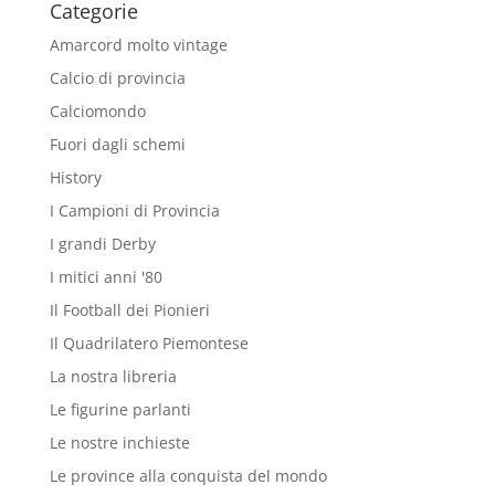
Categorie
Amarcord molto vintage
Calcio di provincia
Calciomondo
Fuori dagli schemi
History
I Campioni di Provincia
I grandi Derby
I mitici anni '80
Il Football dei Pionieri
Il Quadrilatero Piemontese
La nostra libreria
Le figurine parlanti
Le nostre inchieste
Le province alla conquista del mondo