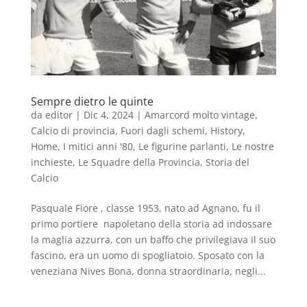
Sempre dietro le quinte
da
editor
|
Dic 4, 2024
|
Amarcord molto vintage
,
Calcio di provincia
,
Fuori dagli schemi
,
History
,
Home
,
I mitici anni '80
,
Le figurine parlanti
,
Le nostre
inchieste
,
Le Squadre della Provincia
,
Storia del
Calcio
Pasquale Fiore , classe 1953, nato ad Agnano, fu il
primo portiere napoletano della storia ad indossare
la maglia azzurra, con un baffo che privilegiava il suo
fascino, era un uomo di spogliatoio. Sposato con la
veneziana Nives Bona, donna straordinaria, negli...