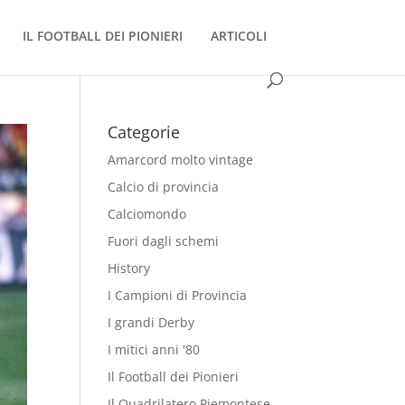
IL FOOTBALL DEI PIONIERI
ARTICOLI
Categorie
Amarcord molto vintage
Calcio di provincia
Calciomondo
Fuori dagli schemi
History
I Campioni di Provincia
I grandi Derby
I mitici anni '80
Il Football dei Pionieri
Il Quadrilatero Piemontese