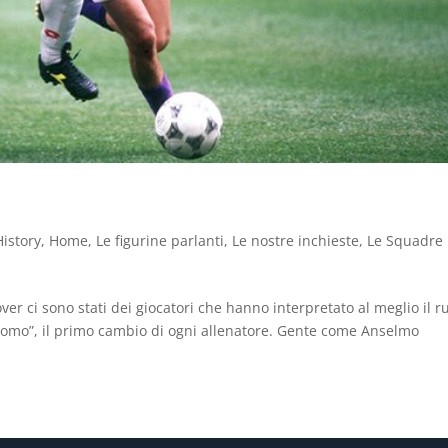
History
,
Home
,
Le figurine parlanti
,
Le nostre inchieste
,
Le Squadre
ver ci sono stati dei giocatori che hanno interpretato al meglio il r
 uomo”, il primo cambio di ogni allenatore. Gente come Anselmo