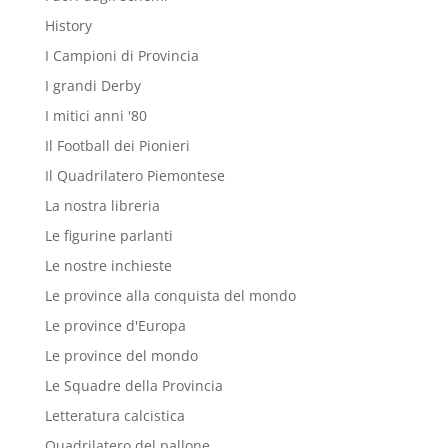
History
I Campioni di Provincia
I grandi Derby
I mitici anni '80
Il Football dei Pionieri
Il Quadrilatero Piemontese
La nostra libreria
Le figurine parlanti
Le nostre inchieste
Le province alla conquista del mondo
Le province d'Europa
Le province del mondo
Le Squadre della Provincia
Letteratura calcistica
Quadrilatero del pallone