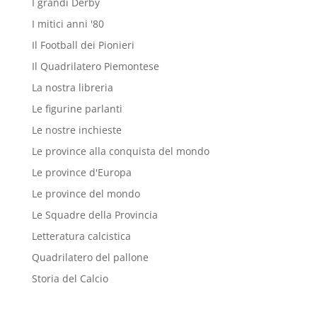
I grandi Derby
I mitici anni '80
Il Football dei Pionieri
Il Quadrilatero Piemontese
La nostra libreria
Le figurine parlanti
Le nostre inchieste
Le province alla conquista del mondo
Le province d'Europa
Le province del mondo
Le Squadre della Provincia
Letteratura calcistica
Quadrilatero del pallone
Storia del Calcio