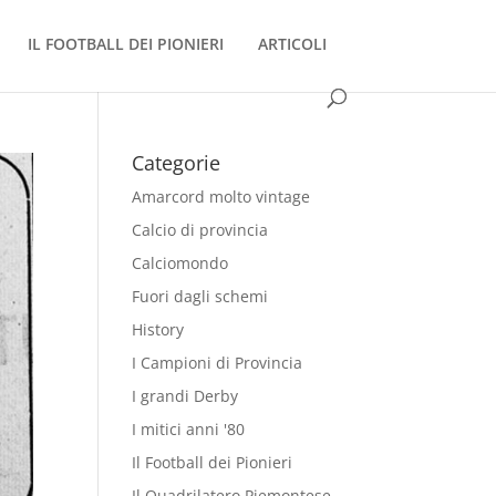
IL FOOTBALL DEI PIONIERI
ARTICOLI
Categorie
Amarcord molto vintage
Calcio di provincia
Calciomondo
Fuori dagli schemi
History
I Campioni di Provincia
I grandi Derby
I mitici anni '80
Il Football dei Pionieri
Il Quadrilatero Piemontese