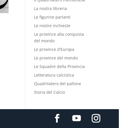
La nostra libreria
Le figurine parlanti
Le nostre inchieste
Le province alla conquista
del mondo
Le province d'Europa
Le province del mondo
Le Squadre della Provincia
Letteratura calcistica
Quadrilatero del pallone
Storia del Calcio