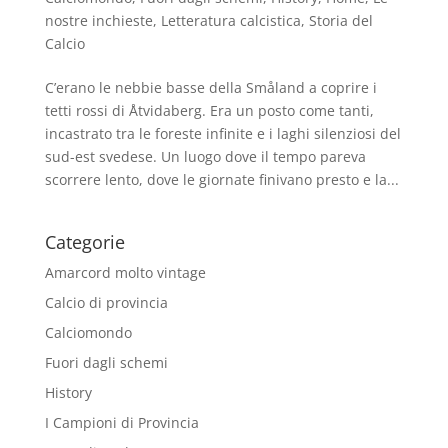
nostre inchieste
,
Letteratura calcistica
,
Storia del
Calcio
C’erano le nebbie basse della Småland a coprire i
tetti rossi di Åtvidaberg. Era un posto come tanti,
incastrato tra le foreste infinite e i laghi silenziosi del
sud-est svedese. Un luogo dove il tempo pareva
scorrere lento, dove le giornate finivano presto e la...
Categorie
Amarcord molto vintage
Calcio di provincia
Calciomondo
Fuori dagli schemi
History
I Campioni di Provincia