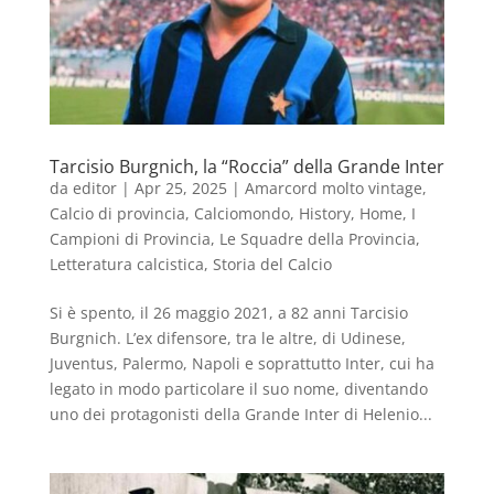
Tarcisio Burgnich, la “Roccia” della Grande Inter
da
editor
|
Apr 25, 2025
|
Amarcord molto vintage
,
Calcio di provincia
,
Calciomondo
,
History
,
Home
,
I
Campioni di Provincia
,
Le Squadre della Provincia
,
Letteratura calcistica
,
Storia del Calcio
Si è spento, il 26 maggio 2021, a 82 anni Tarcisio
Burgnich. L’ex difensore, tra le altre, di Udinese,
Juventus, Palermo, Napoli e soprattutto Inter, cui ha
legato in modo particolare il suo nome, diventando
uno dei protagonisti della Grande Inter di Helenio...