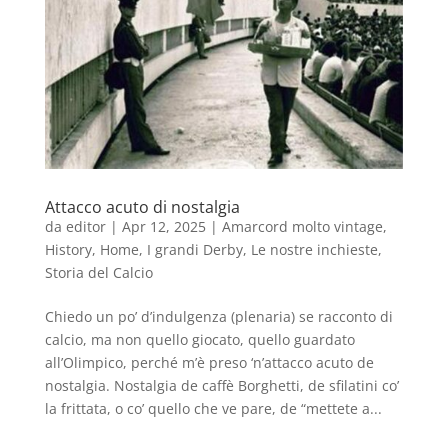
Attacco acuto di nostalgia
da
editor
|
Apr 12, 2025
|
Amarcord molto vintage
,
History
,
Home
,
I grandi Derby
,
Le nostre inchieste
,
Storia del Calcio
Chiedo un po’ d’indulgenza (plenaria) se racconto di
calcio, ma non quello giocato, quello guardato
all’Olimpico, perché m’è preso ‘n’attacco acuto de
nostalgia. Nostalgia de caffè Borghetti, de sfilatini co’
la frittata, o co’ quello che ve pare, de “mettete a...