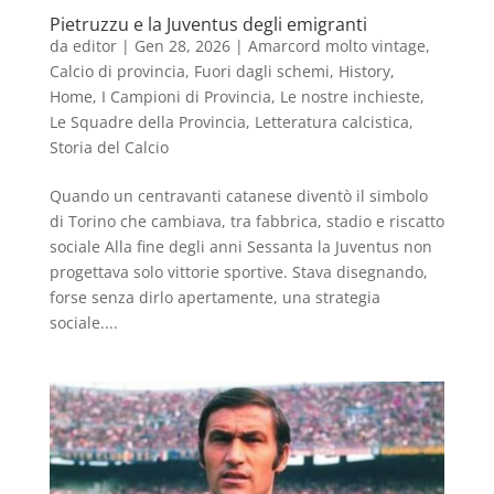
Pietruzzu e la Juventus degli emigranti
da
editor
|
Gen 28, 2026
|
Amarcord molto vintage
,
Calcio di provincia
,
Fuori dagli schemi
,
History
,
Home
,
I Campioni di Provincia
,
Le nostre inchieste
,
Le Squadre della Provincia
,
Letteratura calcistica
,
Storia del Calcio
Quando un centravanti catanese diventò il simbolo
di Torino che cambiava, tra fabbrica, stadio e riscatto
sociale Alla fine degli anni Sessanta la Juventus non
progettava solo vittorie sportive. Stava disegnando,
forse senza dirlo apertamente, una strategia
sociale....