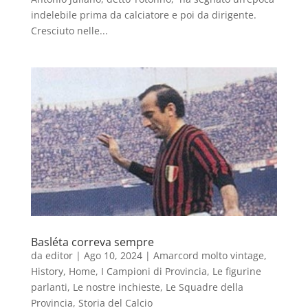
indelebile prima da calciatore e poi da dirigente.
Cresciuto nelle...
Basléta correva sempre
da
editor
|
Ago 10, 2024
|
Amarcord molto vintage
,
History
,
Home
,
I Campioni di Provincia
,
Le figurine
parlanti
,
Le nostre inchieste
,
Le Squadre della
Provincia
,
Storia del Calcio