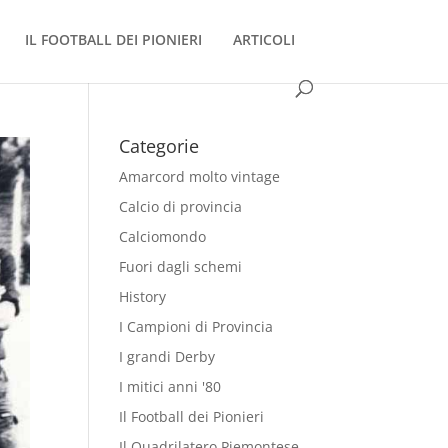
IL FOOTBALL DEI PIONIERI
ARTICOLI
Categorie
Amarcord molto vintage
Calcio di provincia
Calciomondo
Fuori dagli schemi
History
I Campioni di Provincia
I grandi Derby
I mitici anni '80
Il Football dei Pionieri
Il Quadrilatero Piemontese