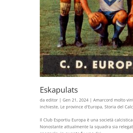
Eskapulats
da
editor
|
Gen 21, 2024
|
Amarcord molto vin
inchieste
,
Le province d'Europa
,
Storia del Calc
Il Club Esportiu Europa è una società calcistic
Nonostante attualmente la squadra sia relegata 