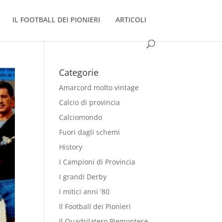
IL FOOTBALL DEI PIONIERI
ARTICOLI
Categorie
Amarcord molto vintage
Calcio di provincia
Calciomondo
Fuori dagli schemi
History
I Campioni di Provincia
I grandi Derby
I mitici anni '80
Il Football dei Pionieri
Il Quadrilatero Piemontese