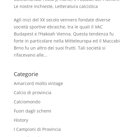
Le nostre inchieste
,
Letteratura calcistica
Agli inizi del XX secolo vennero fondate diverse
società sportive ebraiche, tra le quali il VAC
Budapest e l’Hakoah Vienna. Questa tendenza fu
forte in particolare nella Mitteleuropa ed il Maccabi
Brno fu un altro dei suoi frutti. Tali società si
rifacevano alle...
Categorie
Amarcord molto vintage
Calcio di provincia
Calciomondo
Fuori dagli schemi
History
I Campioni di Provincia