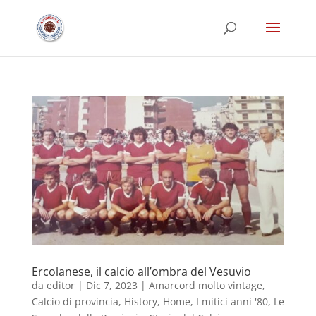
Ercolanese, il calcio all’ombra del Vesuvio
da
editor
|
Dic 7, 2023
|
Amarcord molto vintage
,
Calcio di provincia
,
History
,
Home
,
I mitici anni '80
,
Le