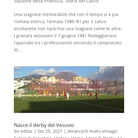
Squadre della Provincia
,
Storia del Calcio
Una stagione memorabile che con il tempo si è poi
rivelata storica, l’annata 1980-’81 per il calcio
ercolanese non sarà mai una stagione come le altre.
I granata vesuviani il 7 giugno 1981 festeggiarono
l’approdo tra i professionisti vincendo il campionato
di...
Nasce il derby del Vesuvio
da
editor
|
Set 25, 2021
|
Amarcord molto vintage
,