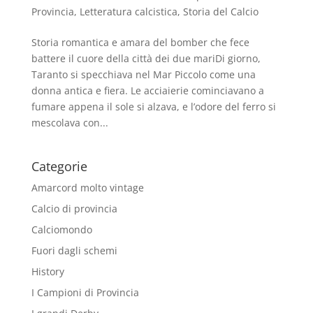
Provincia
,
Letteratura calcistica
,
Storia del Calcio
Storia romantica e amara del bomber che fece
battere il cuore della città dei due mariDi giorno,
Taranto si specchiava nel Mar Piccolo come una
donna antica e fiera. Le acciaierie cominciavano a
fumare appena il sole si alzava, e l’odore del ferro si
mescolava con...
Categorie
Amarcord molto vintage
Calcio di provincia
Calciomondo
Fuori dagli schemi
History
I Campioni di Provincia