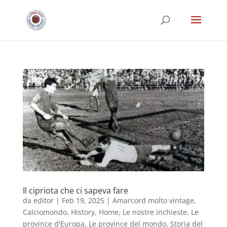
Il cipriota che ci sapeva fare
da
editor
|
Feb 19, 2025
|
Amarcord molto vintage
,
Calciomondo
,
History
,
Home
,
Le nostre inchieste
,
Le
province d'Europa
,
Le province del mondo
,
Storia del