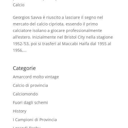
Calcio
Georgios Savva è riuscito a lasciare il segno nel
mercato del calcio cipriota, essendo il primo
calciatore isolano a giocare professionalmente
all’estero. Inizialmente nel Bristol City nella stagione
1952-‘53, poi si trasferì al Maccabi Haifa dal 1955 al
1956,...
Categorie
Amarcord molto vintage
Calcio di provincia
Calciomondo
Fuori dagli schemi
History
I Campioni di Provincia