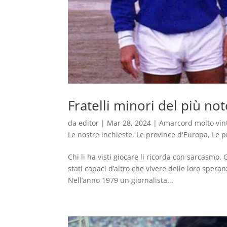
Fratelli minori del più no
da
editor
|
Mar 28, 2024
|
Amarcord molto vin
Le nostre inchieste
,
Le province d'Europa
,
Le p
Chi li ha visti giocare li ricorda con sarcasmo. 
stati capaci d’altro che vivere delle loro spe
Nell’anno 1979 un giornalista...