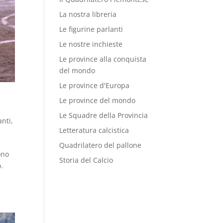
La nostra libreria
Le figurine parlanti
Le nostre inchieste
Le province alla conquista
del mondo
Le province d'Europa
Le province del mondo
Le Squadre della Provincia
anti
,
Letteratura calcistica
Quadrilatero del pallone
ono
Storia del Calcio
.