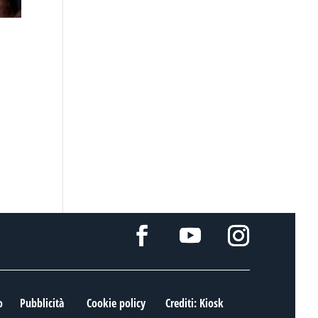
e
o
Pubblicità
Cookie policy
Crediti: Kiosk