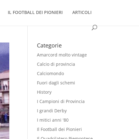
IL FOOTBALL DEI PIONIERI
ARTICOLI
Categorie
Amarcord molto vintage
Calcio di provincia
Calciomondo
Fuori dagli schemi
History
I Campioni di Provincia
I grandi Derby
I mitici anni '80
Il Football dei Pionieri
Il Quadrilatero Piemontese