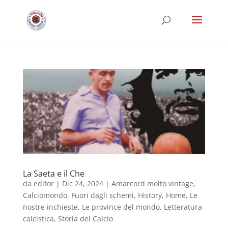
La Saeta e il Che
da
editor
|
Dic 24, 2024
|
Amarcord molto vintage
,
Calciomondo
,
Fuori dagli schemi
,
History
,
Home
,
Le
nostre inchieste
,
Le province del mondo
,
Letteratura
calcistica
,
Storia del Calcio