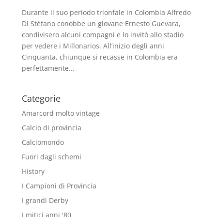
Durante il suo periodo trionfale in Colombia Alfredo
Di Stéfano conobbe un giovane Ernesto Guevara,
condivisero alcuni compagni e lo invitò allo stadio
per vedere i Millonarios. All’inizio degli anni
Cinquanta, chiunque si recasse in Colombia era
perfettamente...
Categorie
Amarcord molto vintage
Calcio di provincia
Calciomondo
Fuori dagli schemi
History
I Campioni di Provincia
I grandi Derby
I mitici anni '80