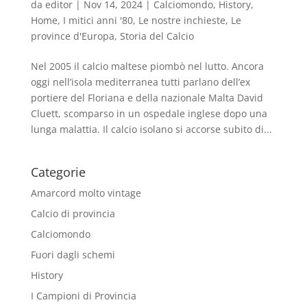
da
editor
|
Nov 14, 2024
|
Calciomondo
,
History
,
Home
,
I mitici anni '80
,
Le nostre inchieste
,
Le
province d'Europa
,
Storia del Calcio
Nel 2005 il calcio maltese piombò nel lutto. Ancora
oggi nell’isola mediterranea tutti parlano dell’ex
portiere del Floriana e della nazionale Malta David
Cluett, scomparso in un ospedale inglese dopo una
lunga malattia. Il calcio isolano si accorse subito di...
Categorie
Amarcord molto vintage
Calcio di provincia
Calciomondo
Fuori dagli schemi
History
I Campioni di Provincia