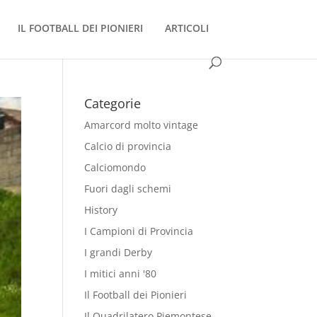
IL FOOTBALL DEI PIONIERI
ARTICOLI
Categorie
Amarcord molto vintage
Calcio di provincia
Calciomondo
Fuori dagli schemi
History
I Campioni di Provincia
I grandi Derby
I mitici anni '80
Il Football dei Pionieri
Il Quadrilatero Piemontese