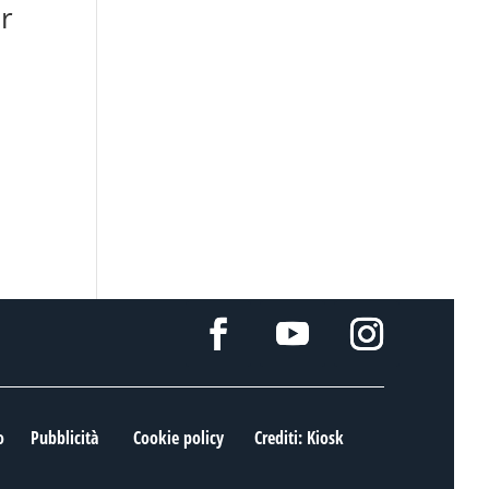
er
o
Pubblicità
Cookie policy
Crediti: Kiosk