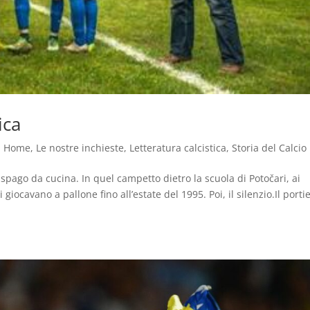
ica
,
Home
,
Le nostre inchieste
,
Letteratura calcistica
,
Storia del Calcio
 lo spago da cucina. In quel campetto dietro la scuola di Potočari, ai
giocavano a pallone fino all’estate del 1995. Poi, il silenzio.Il porti