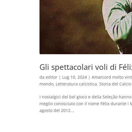
Gli spettacolari voli di Fél
da
editor
|
Lug 10, 2024
|
Amarcord molto vin
mondo
,
Letteratura calcistica
,
Storia del Calcio
I nostalgici del bel gioco e della Seleção hanno
meglio conosciuto con il nome Félix durante i M
agosto del 2012...