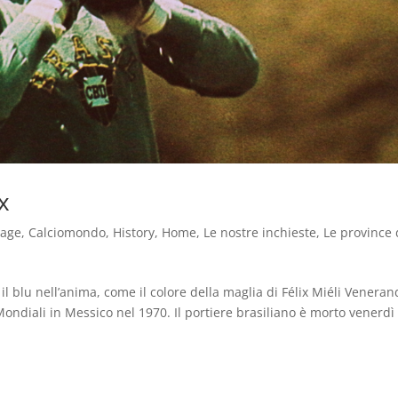
ix
tage
,
Calciomondo
,
History
,
Home
,
Le nostre inchieste
,
Le province 
 il blu nell’anima, come il colore della maglia di Félix Miéli Veneran
ondiali in Messico nel 1970. Il portiere brasiliano è morto venerdì