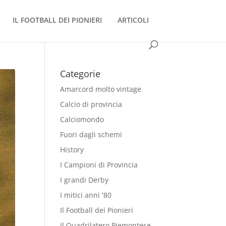
IL FOOTBALL DEI PIONIERI
ARTICOLI
Categorie
Amarcord molto vintage
Calcio di provincia
Calciomondo
Fuori dagli schemi
History
I Campioni di Provincia
I grandi Derby
I mitici anni '80
Il Football dei Pionieri
Il Quadrilatero Piemontese