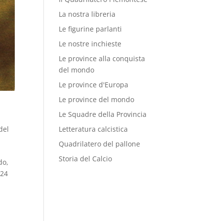
La nostra libreria
Le figurine parlanti
Le nostre inchieste
Le province alla conquista
del mondo
Le province d'Europa
Le province del mondo
Le Squadre della Provincia
del
Letteratura calcistica
Quadrilatero del pallone
Storia del Calcio
do,
 24