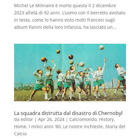
Michel Le Milinaire è morto questa il 2 dicembre
2023 all’età di 92 anni. L’uomo con il berretto avvitato
in testa, come lo hanno visto molti francesi sugli
album Panini della loro infanzia, ha lasciato un...
La squadra distrutta dal disastro di Chernobyl
da
editor
|
Apr 26, 2024
|
Calciomondo
,
History
,
Home
,
I mitici anni '80
,
Le nostre inchieste
,
Storia del
Calcio