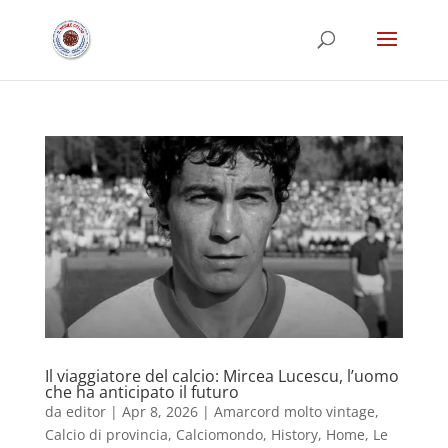
Il viaggiatore del calcio: Mircea Lucescu, l’uomo
che ha anticipato il futuro
da
editor
|
Apr 8, 2026
|
Amarcord molto vintage
,
Calcio di provincia
,
Calciomondo
,
History
,
Home
,
Le