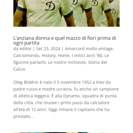
L’anziana donna e quel mazzo di fiori prima di
ogni partita
da
editor
|
Set 23, 2024
|
Amarcord molto vintage
,
Calciomondo
,
History
,
Home
,
I mitici anni '80
,
Le
figurine parlanti
,
Le nostre inchieste
,
Storia del
Calcio
Oleg Blokhin è nato il 5 novembre 1952 a Kiev da
padre russo e madre ucraina, fu anche un campione
di atletica leggera. È alla Dynamo, squadra di punta
della città, che muove i primi passi da calciatore
all’età di 12 anni. Oggi rimane il capitano che ha
prestato...