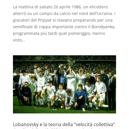
La mattina di sabato 26 aprile 1986, un elicottero
atterrò su un campo da calcio nel nord dell’Ucraina. I
giocatori del Pripyat si stavano preparando per una
semifinale di coppa importante contro il Borodyanka,
programmata più tardi quel pomeriggio. Hanno
visto...
Lobanovsky e la teoria della “velocità collettiva”