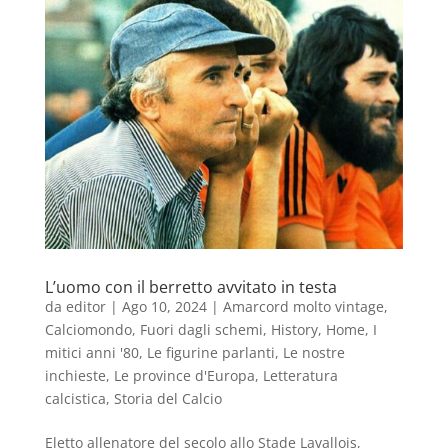
L’uomo con il berretto avvitato in testa
da
editor
|
Ago 10, 2024
|
Amarcord molto vintage
,
Calciomondo
,
Fuori dagli schemi
,
History
,
Home
,
I
mitici anni '80
,
Le figurine parlanti
,
Le nostre
inchieste
,
Le province d'Europa
,
Letteratura
calcistica
,
Storia del Calcio
Eletto allenatore del secolo allo Stade Lavallois,