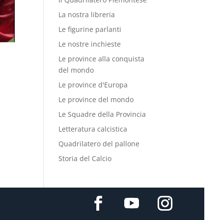
La nostra libreria
Le figurine parlanti
Le nostre inchieste
Le province alla conquista
del mondo
Le province d'Europa
Le province del mondo
Le Squadre della Provincia
Letteratura calcistica
Quadrilatero del pallone
Storia del Calcio