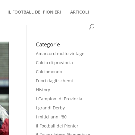
IL FOOTBALL DEI PIONIERI
ARTICOLI
Categorie
Amarcord molto vintage
Calcio di provincia
Calciomondo
Fuori dagli schemi
History
I Campioni di Provincia
I grandi Derby
I mitici anni '80
Il Football dei Pionieri
Il Quadrilatero Piemontese