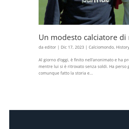
Un modesto calciatore d
da
editor
|
Dic 17, 2023
|
Calciomondo
,
Histor
Al giorno d’oggi, è finito nell’anonimato e ha pr
mentre lui si è ritrovato senza soldi. Ha perso
comunque fatto la storia e...