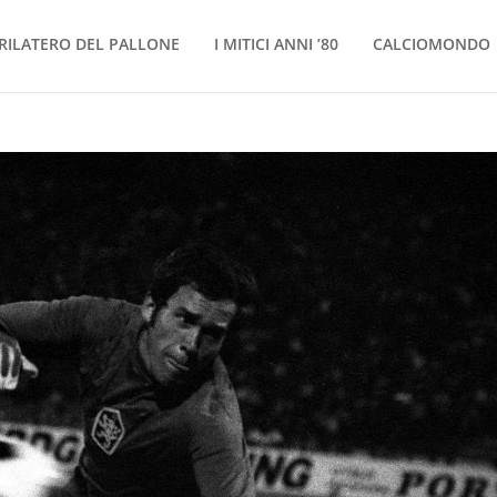
RILATERO DEL PALLONE
I MITICI ANNI ’80
CALCIOMONDO