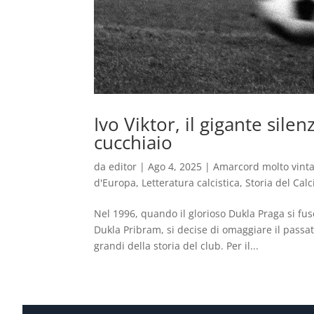
Ivo Viktor, il gigante sile
cucchiaio
da
editor
|
Ago 4, 2025
|
Amarcord molto vint
d'Europa
,
Letteratura calcistica
,
Storia del Calc
Nel 1996, quando il glorioso Dukla Praga si fu
Dukla Pribram, si decise di omaggiare il passat
grandi della storia del club. Per il...