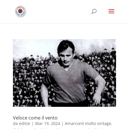
Veloce come il vento
da
editor
|
Mar 19, 2024
|
Amarcord molto vintage
,