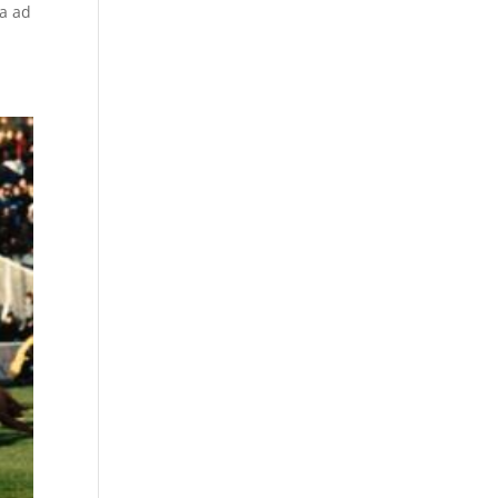
ta ad