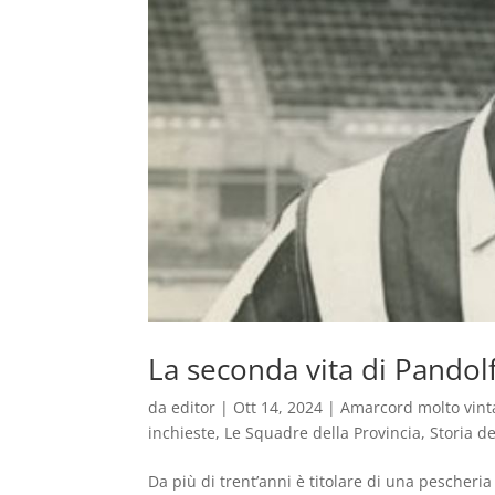
La seconda vita di Pandolf
da
editor
|
Ott 14, 2024
|
Amarcord molto vint
inchieste
,
Le Squadre della Provincia
,
Storia de
Da più di trent’anni è titolare di una pescheria