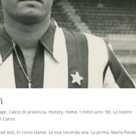
i
age
,
Calcio di provincia
,
History
,
Home
,
I mitici anni '80
,
Le nostre
l Calcio
 ad Asti, in corso Dante. La sua seconda vita. La prima, Mario Pando