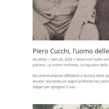
Piero Cucchi, l’uomo dell
da
editor
|
Gen 22, 2026
|
Amarcord molto vin
parlanti
,
Le nostre inchieste
,
Le Squadre della 
Da centrocampista affidabile a tecnico delle squ
durare, lasciando un segno profondo nel calcio 
slogan per spiegare il suo...