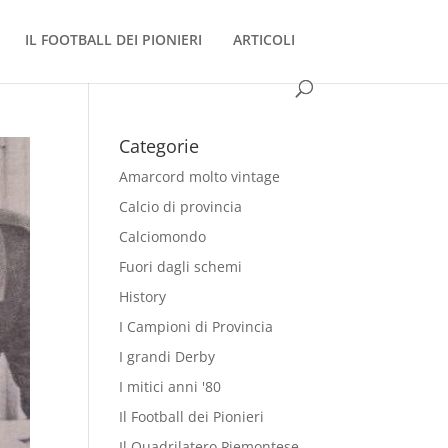
IL FOOTBALL DEI PIONIERI
ARTICOLI
Categorie
Amarcord molto vintage
Calcio di provincia
Calciomondo
Fuori dagli schemi
History
I Campioni di Provincia
I grandi Derby
I mitici anni '80
Il Football dei Pionieri
Il Quadrilatero Piemontese