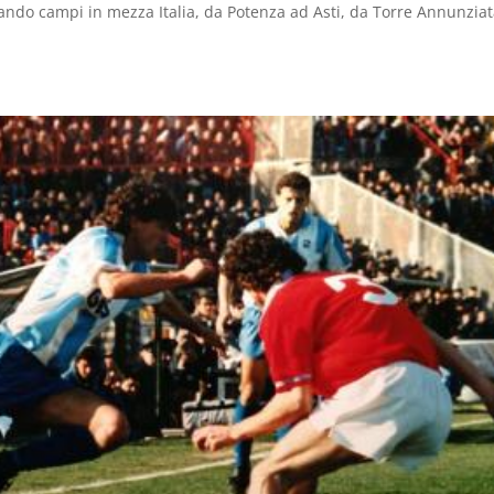
stando campi in mezza Italia, da Potenza ad Asti, da Torre Annunzia