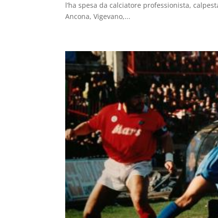
l’ha spesa da calciatore professionista, calpe
Ancona, Vigevano,...