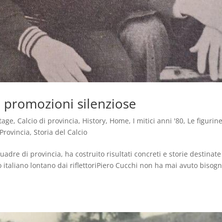
e promozioni silenziose
tage
,
Calcio di provincia
,
History
,
Home
,
I mitici anni '80
,
Le figurin
Provincia
,
Storia del Calcio
adre di provincia, ha costruito risultati concreti e storie destinate
italiano lontano dai riflettoriPiero Cucchi non ha mai avuto bisogn