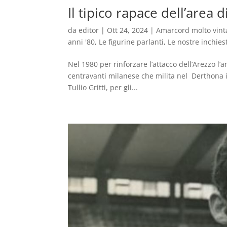
Il tipico rapace dell’area d
da
editor
|
Ott 24, 2024
|
Amarcord molto vint
anni '80
,
Le figurine parlanti
,
Le nostre inchies
Nel 1980 per rinforzare l’attacco dell’Arezzo l
centravanti milanese che milita nel Derthona i
Tullio Gritti, per gli...