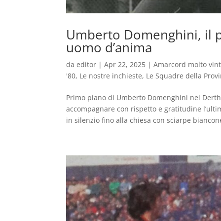
Umberto Domenghini, il por
uomo d’anima
da
editor
|
Apr 22, 2025
|
Amarcord molto vin
'80
,
Le nostre inchieste
,
Le Squadre della Provi
Primo piano di Umberto Domenghini nel Derth
accompagnare con rispetto e gratitudine l’ul
in silenzio fino alla chiesa con sciarpe biancone