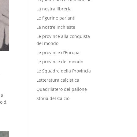
La nostra libreria
Le figurine parlanti
Le nostre inchieste
Le province alla conquista
del mondo
Le province d'Europa
Le province del mondo
Le Squadre della Provincia
e
Letteratura calcistica
Quadrilatero del pallone
 a
Storia del Calcio
o di