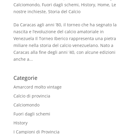
Calciomondo
,
Fuori dagli schemi
,
History
,
Home
,
Le
nostre inchieste
,
Storia del Calcio
Da Caracas agli anni ’80, il torneo che ha segnato la
nascita e l’evoluzione del calcio amatoriale in
Venezuela Il Torneo Iberico rappresenta una pietra
miliare nella storia del calcio venezuelano. Nato a
Caracas alla fine degli anni ’40, con alcune edizioni
anche a...
Categorie
Amarcord molto vintage
Calcio di provincia
Calciomondo
Fuori dagli schemi
History
I Campioni di Provincia