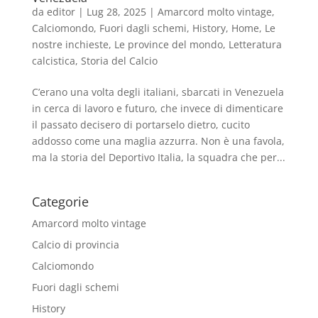
da
editor
|
Lug 28, 2025
|
Amarcord molto vintage
,
Calciomondo
,
Fuori dagli schemi
,
History
,
Home
,
Le
nostre inchieste
,
Le province del mondo
,
Letteratura
calcistica
,
Storia del Calcio
C’erano una volta degli italiani, sbarcati in Venezuela
in cerca di lavoro e futuro, che invece di dimenticare
il passato decisero di portarselo dietro, cucito
addosso come una maglia azzurra. Non è una favola,
ma la storia del Deportivo Italia, la squadra che per...
Categorie
Amarcord molto vintage
Calcio di provincia
Calciomondo
Fuori dagli schemi
History