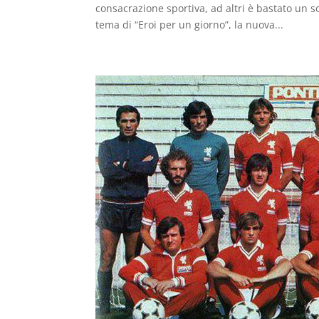
consacrazione sportiva, ad altri è bastato un s
tema di “Eroi per un giorno”, la nuova...