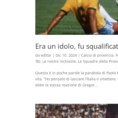
Era un idolo, fu squalific
da
editor
|
Dic 10, 2024
|
Calcio di provincia
,
F
'80
,
Le nostre inchieste
,
Le Squadre della Provi
Questa è in poche parole la parabola di Paolo 
vita. “Ho pensato di lasciare l’Italia e smetter
ebbe la stessa reazione di Gregor...