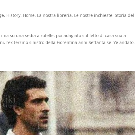
ge
,
History
,
Home
,
La nostra libreria
,
Le nostre inchieste
,
Storia del
prima su una sedia a rotelle, poi adagiato sul letto di casa sua a
i, l’ex terzino sinistro della Fiorentina anni Settanta se n’è andato.