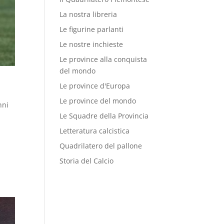
La nostra libreria
Le figurine parlanti
Le nostre inchieste
Le province alla conquista
del mondo
Le province d'Europa
Le province del mondo
nni
Le Squadre della Provincia
Letteratura calcistica
Quadrilatero del pallone
i
Storia del Calcio