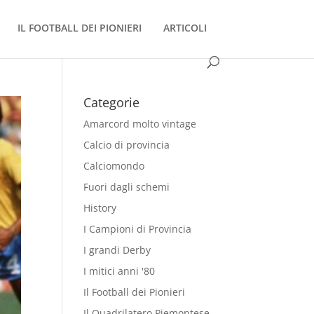
IL FOOTBALL DEI PIONIERI
ARTICOLI
Categorie
Amarcord molto vintage
Calcio di provincia
Calciomondo
Fuori dagli schemi
History
I Campioni di Provincia
I grandi Derby
I mitici anni '80
Il Football dei Pionieri
Il Quadrilatero Piemontese