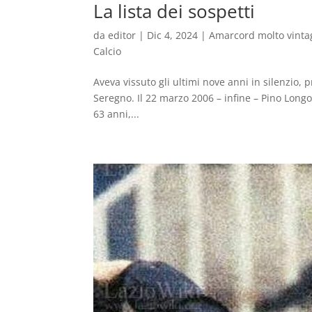
La lista dei sospetti
da
editor
|
Dic 4, 2024
|
Amarcord molto vinta
Calcio
Aveva vissuto gli ultimi nove anni in silenzio, 
Seregno. Il 22 marzo 2006 – infine – Pino Longon
63 anni,...