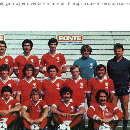
olo giorno per diventare immortali. È proprio questo secondo caso i