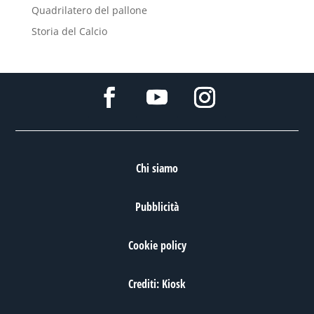
Quadrilatero del pallone
Storia del Calcio
Chi siamo
Pubblicità
Cookie policy
Crediti: Kiosk