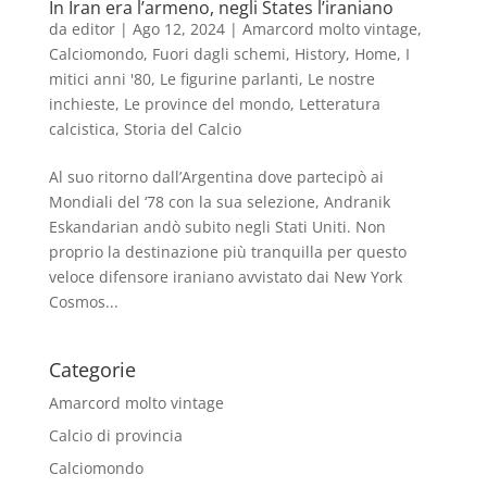
In Iran era l’armeno, negli States l’iraniano
da
editor
|
Ago 12, 2024
|
Amarcord molto vintage
,
Calciomondo
,
Fuori dagli schemi
,
History
,
Home
,
I
mitici anni '80
,
Le figurine parlanti
,
Le nostre
inchieste
,
Le province del mondo
,
Letteratura
calcistica
,
Storia del Calcio
Al suo ritorno dall’Argentina dove partecipò ai
Mondiali del ‘78 con la sua selezione, Andranik
Eskandarian andò subito negli Stati Uniti. Non
proprio la destinazione più tranquilla per questo
veloce difensore iraniano avvistato dai New York
Cosmos...
Categorie
Amarcord molto vintage
Calcio di provincia
Calciomondo