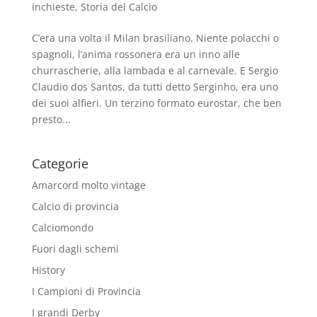
inchieste
,
Storia del Calcio
C’era una volta il Milan brasiliano. Niente polacchi o
spagnoli, l’anima rossonera era un inno alle
churrascherie, alla lambada e al carnevale. E Sergio
Claudio dos Santos, da tutti detto Serginho, era uno
dei suoi alfieri. Un terzino formato eurostar, che ben
presto...
Categorie
Amarcord molto vintage
Calcio di provincia
Calciomondo
Fuori dagli schemi
History
I Campioni di Provincia
I grandi Derby