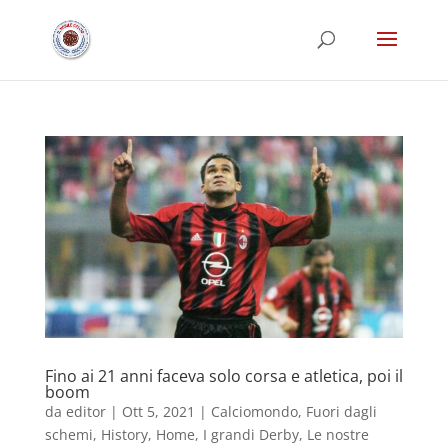
Fino ai 21 anni faceva solo corsa e atletica, poi il
boom
da
editor
|
Ott 5, 2021
|
Calciomondo
,
Fuori dagli
schemi
,
History
,
Home
,
I grandi Derby
,
Le nostre