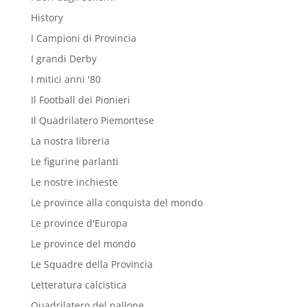
History
I Campioni di Provincia
I grandi Derby
I mitici anni '80
Il Football dei Pionieri
Il Quadrilatero Piemontese
La nostra libreria
Le figurine parlanti
Le nostre inchieste
Le province alla conquista del mondo
Le province d'Europa
Le province del mondo
Le Squadre della Provincia
Letteratura calcistica
Quadrilatero del pallone