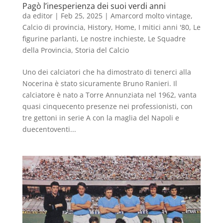
Pagò l’inesperienza dei suoi verdi anni
da
editor
|
Feb 25, 2025
|
Amarcord molto vintage
,
Calcio di provincia
,
History
,
Home
,
I mitici anni '80
,
Le
figurine parlanti
,
Le nostre inchieste
,
Le Squadre
della Provincia
,
Storia del Calcio
Uno dei calciatori che ha dimostrato di tenerci alla
Nocerina è stato sicuramente Bruno Ranieri. Il
calciatore è nato a Torre Annunziata nel 1962, vanta
quasi cinquecento presenze nei professionisti, con
tre gettoni in serie A con la maglia del Napoli e
duecentoventi...