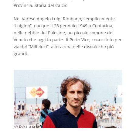
Provincia
,
Storia del Calcio
Nel Varese Angelo Luigi Rimbano, semplicemente
“Luigino”, nacque il 28 gennaio 1949 a Contarina,
nelle nebbie del Polesine, un piccolo comune del
Veneto che oggi fa parte di Porto Viro, conosciuto per
via del “Milleluci”, allora una delle discoteche più
grandi...