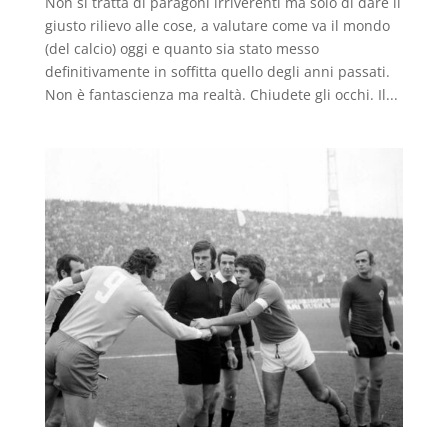
Non si tratta di paragoni irriverenti ma solo di dare il
giusto rilievo alle cose, a valutare come va il mondo
(del calcio) oggi e quanto sia stato messo
definitivamente in soffitta quello degli anni passati.
Non è fantascienza ma realtà. Chiudete gli occhi. Il...