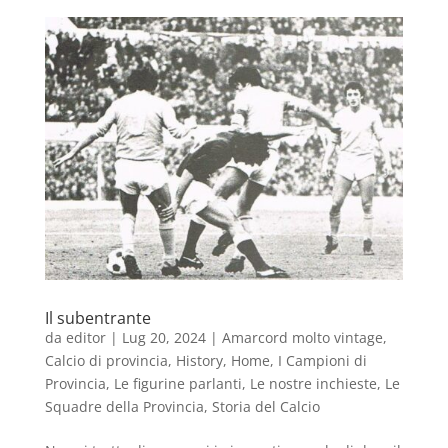
Il subentrante
da
editor
|
Lug 20, 2024
|
Amarcord molto vintage
,
Calcio di provincia
,
History
,
Home
,
I Campioni di
Provincia
,
Le figurine parlanti
,
Le nostre inchieste
,
Le
Squadre della Provincia
,
Storia del Calcio