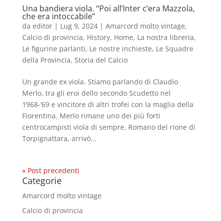
Una bandiera viola. “Poi all’Inter c’era Mazzola,
che era intoccabile”
da
editor
|
Lug 9, 2024
|
Amarcord molto vintage
,
Calcio di provincia
,
History
,
Home
,
La nostra libreria
,
Le figurine parlanti
,
Le nostre inchieste
,
Le Squadre
della Provincia
,
Storia del Calcio
Un grande ex viola. Stiamo parlando di Claudio
Merlo, tra gli eroi dello secondo Scudetto nel
1968-‘69 e vincitore di altri trofei con la maglia della
Fiorentina. Merlo rimane uno dei più forti
centrocampisti viola di sempre. Romano del rione di
Torpignattara, arrivò...
« Post precedenti
Categorie
Amarcord molto vintage
Calcio di provincia