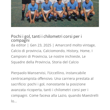
Pochi i gol, tanti i chilometri corsi per i
compagni
da
editor
|
Gen 23, 2025
|
Amarcord molto vintage
,
Calcio di provincia
,
Calciomondo
,
History
,
Home
,
I
Campioni di Provincia
,
Le nostre inchieste
,
Le
Squadre della Provincia
,
Storia del Calcio
Pierpaolo Manservisi, l’Uccellino, instancabile
centrocampista offensivo. Una carriera prestata al
sacrificio: pochi i gol, nonostante la posizione
avanzata ricoperta, tanti i chilometri corsi per i
compagni. Come faceva alla Lazio, quando Maestrelli
lo...