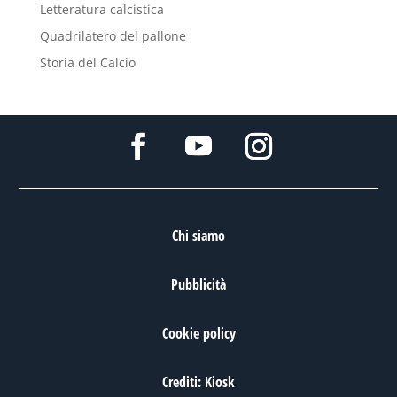
Letteratura calcistica
Quadrilatero del pallone
Storia del Calcio
Chi siamo
Pubblicità
Cookie policy
Crediti: Kiosk