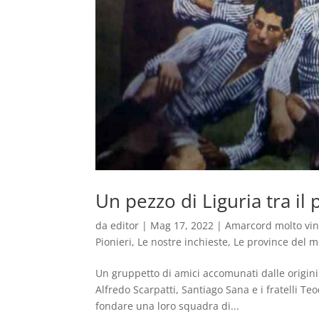
Un pezzo di Liguria tra il 
da
editor
|
Mag 17, 2022
|
Amarcord molto vi
Pionieri
,
Le nostre inchieste
,
Le province del 
Un gruppetto di amici accomunati dalle origini i
Alfredo Scarpatti, Santiago Sana e i fratelli 
fondare una loro squadra di...