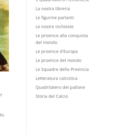
La nostra libreria
Le figurine parlanti
Le nostre inchieste
Le province alla conquista
del mondo
Le province d'Europa
Le province del mondo
Le Squadre della Provincia
Letteratura calcistica
Quadrilatero del pallone
ei
Storia del Calcio
to,
i