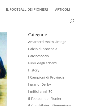
IL FOOTBALL DEI PIONIERI
ARTICOLI
Categorie
Amarcord molto vintage
Calcio di provincia
Calciomondo
Fuori dagli schemi
History
I Campioni di Provincia
I grandi Derby
I mitici anni '80
Il Football dei Pionieri
Il Quadrilatero Piemontese