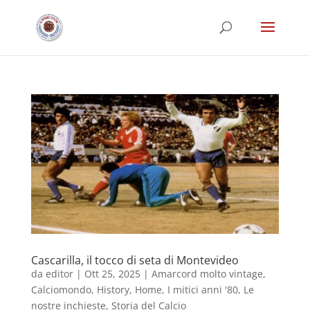
Cascarilla, il tocco di seta di Montevideo
da
editor
|
Ott 25, 2025
|
Amarcord molto vintage
,
Calciomondo
,
History
,
Home
,
I mitici anni '80
,
Le
nostre inchieste
,
Storia del Calcio