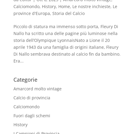
Calciomondo
,
History
,
Home
,
Le nostre inchieste
,
Le
province d'Europa
,
Storia del Calcio
Piccolo di statura ma immenso sotto porta, Fleury Di
Nallo ha scritto una delle pagine più luminose nella
storia dell’Olympique LyonnaisNato a Lione il 20
aprile 1943 da una famiglia di origini italiane, Fleury
Di Nallo sembrava destinato al calcio fin da bambino.
Era...
Categorie
Amarcord molto vintage
Calcio di provincia
Calciomondo
Fuori dagli schemi
History
I Campioni di Provincia