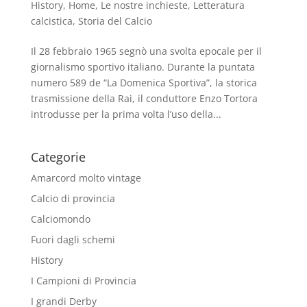
History
,
Home
,
Le nostre inchieste
,
Letteratura
calcistica
,
Storia del Calcio
Il 28 febbraio 1965 segnò una svolta epocale per il
giornalismo sportivo italiano. Durante la puntata
numero 589 de “La Domenica Sportiva”, la storica
trasmissione della Rai, il conduttore Enzo Tortora
introdusse per la prima volta l’uso della...
Categorie
Amarcord molto vintage
Calcio di provincia
Calciomondo
Fuori dagli schemi
History
I Campioni di Provincia
I grandi Derby